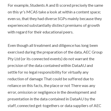
For example, Students A and B scored precisely the same
on this yr’s MCAS take a look at within a content space;
even so, that they had diverse SGPs mainly because they
experienced substantially distinct premiums of growth
with regard for their educational peers.
Even though all treatment and diligence has long been
exercised during the preparation of the data, AEC Group
Pty Ltd (or its connected events) do not warrant the
precision of the data contained within DataAU and
settle for no legal responsibility for virtually any
reduction of damage That could be suffered due to
reliance on this facts, the place or not There was any
error, omission or negligence in the development and
presentation in the data contained in DataAU by the
staff, connected get-togethers or data suppliers of AEC