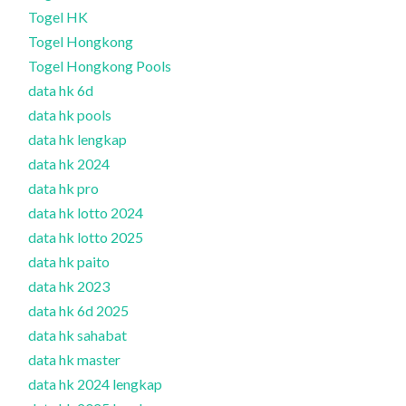
Togel HK
Togel Hongkong
Togel Hongkong Pools
data hk 6d
data hk pools
data hk lengkap
data hk 2024
data hk pro
data hk lotto 2024
data hk lotto 2025
data hk paito
data hk 2023
data hk 6d 2025
data hk sahabat
data hk master
data hk 2024 lengkap