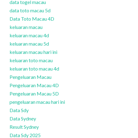
data togel macau
data toto macau 5d
Data Toto Macau 4D
keluaran macau
keluaran macau 4d
keluaran macau 5d
keluaran macau hari ini
keluaran toto macau
keluaran toto macau 4d
Pengeluaran Macau
Pengeluaran Macau 4D
Pengeluaran Macau 5D
pengeluaran macau hari ini
Data Sdy
Data Sydney
Result Sydney
Data Sdy 2025