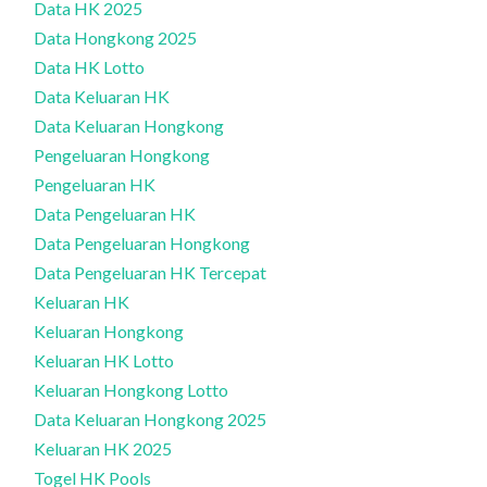
Data HK 2025
Data Hongkong 2025
Data HK Lotto
Data Keluaran HK
Data Keluaran Hongkong
Pengeluaran Hongkong
Pengeluaran HK
Data Pengeluaran HK
Data Pengeluaran Hongkong
Data Pengeluaran HK Tercepat
Keluaran HK
Keluaran Hongkong
Keluaran HK Lotto
Keluaran Hongkong Lotto
Data Keluaran Hongkong 2025
Keluaran HK 2025
Togel HK Pools