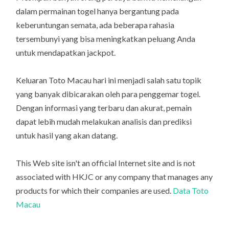
dalam permainan togel hanya bergantung pada
keberuntungan semata, ada beberapa rahasia
tersembunyi yang bisa meningkatkan peluang Anda
untuk mendapatkan jackpot.
Keluaran Toto Macau hari ini menjadi salah satu topik
yang banyak dibicarakan oleh para penggemar togel.
Dengan informasi yang terbaru dan akurat, pemain
dapat lebih mudah melakukan analisis dan prediksi
untuk hasil yang akan datang.
This Web site isn't an official Internet site and is not
associated with HKJC or any company that manages any
products for which their companies are used.
Data Toto
Macau