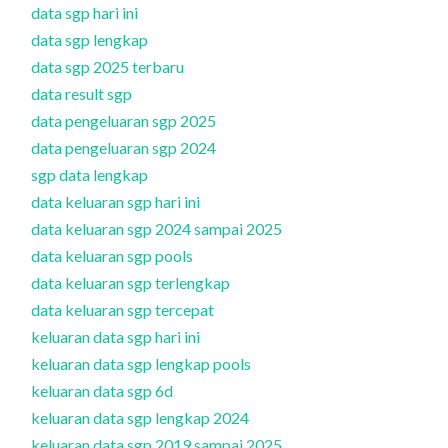
data sgp hari ini
data sgp lengkap
data sgp 2025 terbaru
data result sgp
data pengeluaran sgp 2025
data pengeluaran sgp 2024
sgp data lengkap
data keluaran sgp hari ini
data keluaran sgp 2024 sampai 2025
data keluaran sgp pools
data keluaran sgp terlengkap
data keluaran sgp tercepat
keluaran data sgp hari ini
keluaran data sgp lengkap pools
keluaran data sgp 6d
keluaran data sgp lengkap 2024
keluaran data sgp 2019 sampai 2025