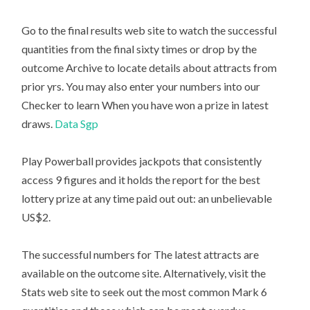
Go to the final results web site to watch the successful
quantities from the final sixty times or drop by the
outcome Archive to locate details about attracts from
prior yrs. You may also enter your numbers into our
Checker to learn When you have won a prize in latest
draws.
Data Sgp
Play Powerball provides jackpots that consistently
access 9 figures and it holds the report for the best
lottery prize at any time paid out out: an unbelievable
US$2.
The successful numbers for The latest attracts are
available on the outcome site. Alternatively, visit the
Stats web site to seek out the most common Mark 6