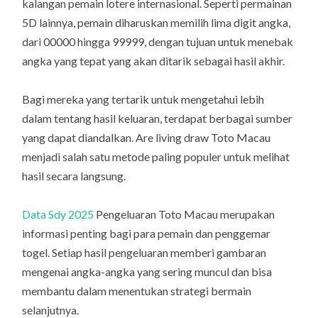
kalangan pemain lotere internasional. Seperti permainan
5D lainnya, pemain diharuskan memilih lima digit angka,
dari 00000 hingga 99999, dengan tujuan untuk menebak
angka yang tepat yang akan ditarik sebagai hasil akhir.
Bagi mereka yang tertarik untuk mengetahui lebih
dalam tentang hasil keluaran, terdapat berbagai sumber
yang dapat diandalkan. Are living draw Toto Macau
menjadi salah satu metode paling populer untuk melihat
hasil secara langsung.
Data Sdy 2025
Pengeluaran Toto Macau merupakan
informasi penting bagi para pemain dan penggemar
togel. Setiap hasil pengeluaran memberi gambaran
mengenai angka-angka yang sering muncul dan bisa
membantu dalam menentukan strategi bermain
selanjutnya.