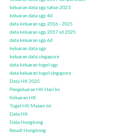
keluaran data sgp tahun 2023
keluaran data sgp 4d
data keluaran sgp 2016 - 2025
data keluaran sgp 2017 sd 2025
data keluaran sgp 6d
keluaran data sgp
keluaran data singapore
data keluaran togel sgp
data keluaran togel singapore
Data HK 2025
Pengeluaran HK Hari Ini
Keluaran HK
Togel HK Malam Ini
Data HK
Data Hongkong
Result Hongkong