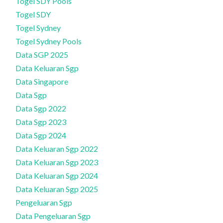
Togel SDY Pools
Togel SDY
Togel Sydney
Togel Sydney Pools
Data SGP 2025
Data Keluaran Sgp
Data Singapore
Data Sgp
Data Sgp 2022
Data Sgp 2023
Data Sgp 2024
Data Keluaran Sgp 2022
Data Keluaran Sgp 2023
Data Keluaran Sgp 2024
Data Keluaran Sgp 2025
Pengeluaran Sgp
Data Pengeluaran Sgp