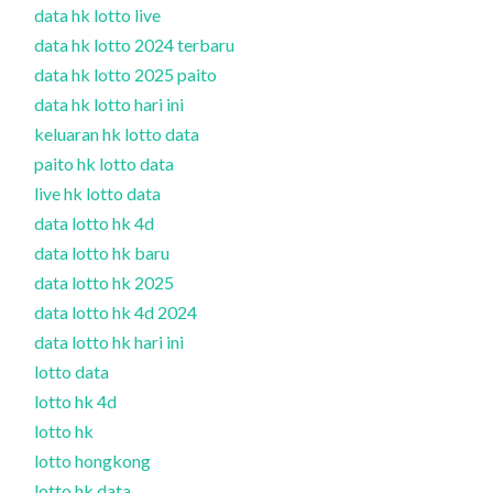
data hk lotto live
data hk lotto 2024 terbaru
data hk lotto 2025 paito
data hk lotto hari ini
keluaran hk lotto data
paito hk lotto data
live hk lotto data
data lotto hk 4d
data lotto hk baru
data lotto hk 2025
data lotto hk 4d 2024
data lotto hk hari ini
lotto data
lotto hk 4d
lotto hk
lotto hongkong
lotto hk data