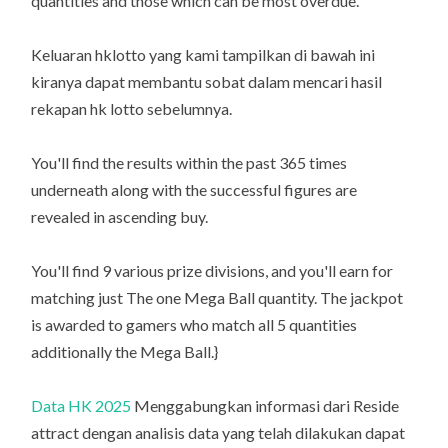
quantities and those which can be most overdue.
Keluaran hklotto yang kami tampilkan di bawah ini
kiranya dapat membantu sobat dalam mencari hasil
rekapan hk lotto sebelumnya.
You'll find the results within the past 365 times
underneath along with the successful figures are
revealed in ascending buy.
You'll find 9 various prize divisions, and you'll earn for
matching just The one Mega Ball quantity. The jackpot
is awarded to gamers who match all 5 quantities
additionally the Mega Ball.}
Data HK 2025
Menggabungkan informasi dari Reside
attract dengan analisis data yang telah dilakukan dapat