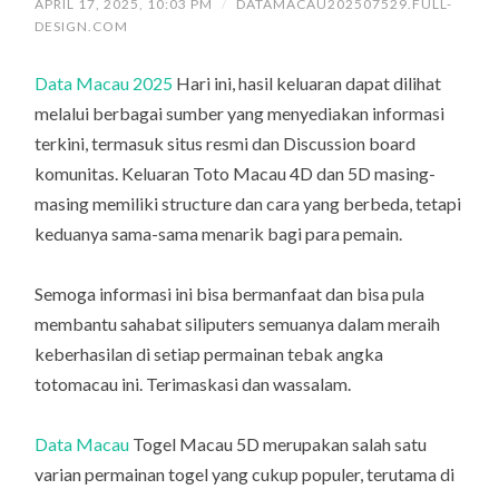
APRIL 17, 2025, 10:03 PM
/
DATAMACAU202507529.FULL-
DESIGN.COM
Data Macau 2025
Hari ini, hasil keluaran dapat dilihat
melalui berbagai sumber yang menyediakan informasi
terkini, termasuk situs resmi dan Discussion board
komunitas. Keluaran Toto Macau 4D dan 5D masing-
masing memiliki structure dan cara yang berbeda, tetapi
keduanya sama-sama menarik bagi para pemain.
Semoga informasi ini bisa bermanfaat dan bisa pula
membantu sahabat siliputers semuanya dalam meraih
keberhasilan di setiap permainan tebak angka
totomacau ini. Terimaskasi dan wassalam.
Data Macau
Togel Macau 5D merupakan salah satu
varian permainan togel yang cukup populer, terutama di