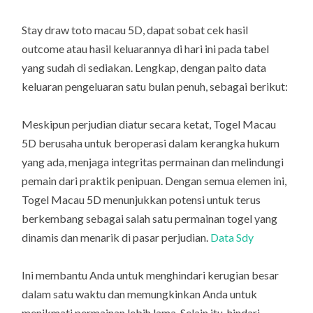
Stay draw toto macau 5D, dapat sobat cek hasil
outcome atau hasil keluarannya di hari ini pada tabel
yang sudah di sediakan. Lengkap, dengan paito data
keluaran pengeluaran satu bulan penuh, sebagai berikut:
Meskipun perjudian diatur secara ketat, Togel Macau
5D berusaha untuk beroperasi dalam kerangka hukum
yang ada, menjaga integritas permainan dan melindungi
pemain dari praktik penipuan. Dengan semua elemen ini,
Togel Macau 5D menunjukkan potensi untuk terus
berkembang sebagai salah satu permainan togel yang
dinamis dan menarik di pasar perjudian.
Data Sdy
Ini membantu Anda untuk menghindari kerugian besar
dalam satu waktu dan memungkinkan Anda untuk
menikmati permainan lebih lama. Selain itu, hindari